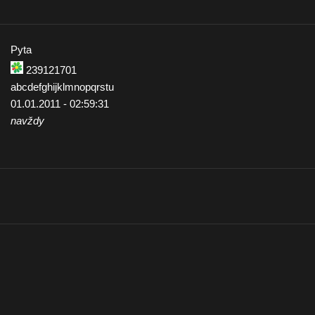
Pyta
239121701
abcdefghijklmnopqrstu
01.01.2011 - 02:59:31
navždy