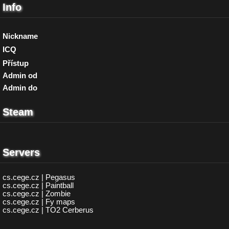
Info
Nickname
ICQ
Přístup
Admin od
Admin do
Steam
Servers
cs.cege.cz | Pegasus
cs.cege.cz | Paintball
cs.cege.cz | Zombie
cs.cege.cz | Fy maps
cs.cege.cz | TO2 Cerberus